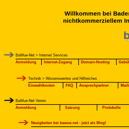
Willkommen bei Bade
nichtkommerziellem In
BaWue-Net > Internet Services
Anmeldung
Internet-Zugang
Domain-Hosting
Gebü
Technik > Wissenswertes und Hilfreiches
Einwahlknoten
FAQ
Ansprechpartner
Mail
BaWue-Net Verein
Anmeldung
Satzung
Protokolle
Neuigkeiten bei bawue.net - jetzt als Blog!